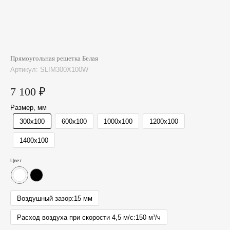
Прямоугольная решетка Белая
Артикул:
SLIM300X100W
7 100
₽
Размер, мм
300x100
600x100
1000x100
1200x100
1400x100
Цвет
Воздушный зазор:
15 мм
Расход воздуха при скорости 4,5 м/с:
150 м³/ч